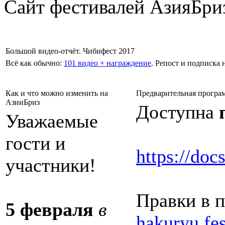
Сайт фестивалей АзияБри
Большой видео-отчёт. Чибифест 2017
Всё как обычно:
101 видео + награждение
. Репост и подписка 
Как и что можно изменить на
Предварительная програ
АзииБриз
Доступна
Уважаемые
гости и
https://do
участники!
Правки в 
5 февраля
в
hakuryu.fe