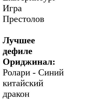
Игра
Престолов
Лучшее
дефиле
Ориджинал:
Ролари - Синий
китайский
дракон