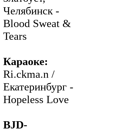
Челябинск -
Blood Sweat &
Tears
Караоке:
Ri.ckma.n /
Екатеринбург -
Hopeless Love
BJD-