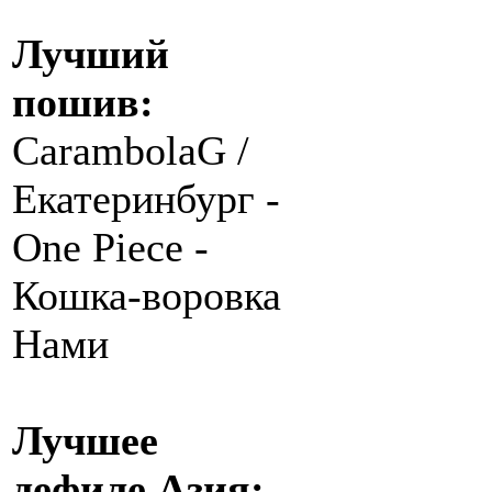
Лучший
пошив:
CarambolaG /
Екатеринбург -
One Piece -
Кошка-воровка
Нами
Лучшее
дефиле Азия: