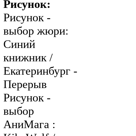
Рисунок:
Рисунок -
выбор жюри:
Синий
книжник /
Екатеринбург -
Перерыв
Рисунок -
выбор
АниМага :