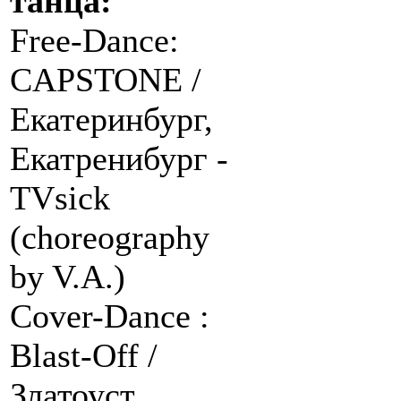
танца:
Free-Dance:
CAPSTONE /
Екатеринбург,
Екатренибург -
TVsick
(choreography
by V.A.)
Cover-Dance :
Blast-Off /
Златоуст,