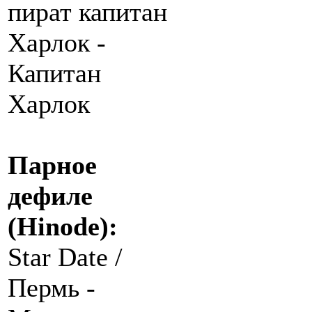
пират капитан
Харлок -
Капитан
Харлок
Парное
дефиле
(Hinode):
Star Date /
Пермь -