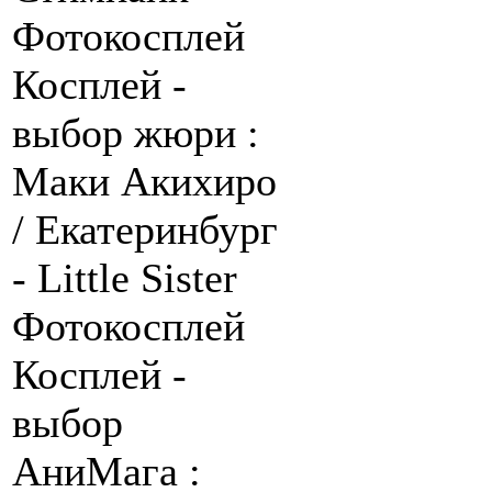
Фотокосплей
Косплей -
выбор жюри :
Маки Акихиро
/ Екатеринбург
- Little Sister
Фотокосплей
Косплей -
выбор
АниМага :