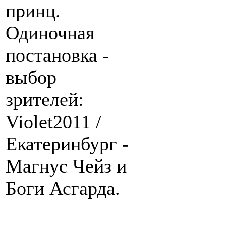
принц.
Одиночная
постановка -
выбор
зрителей:
Violet2011 /
Екатеринбург -
Магнус Чейз и
Боги Асгарда.