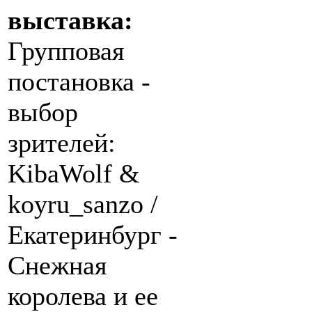
выставка:
Групповая
постановка -
выбор
зрителей:
KibaWolf &
koyru_sanzo /
Екатеринбург -
Снежная
королева и ее