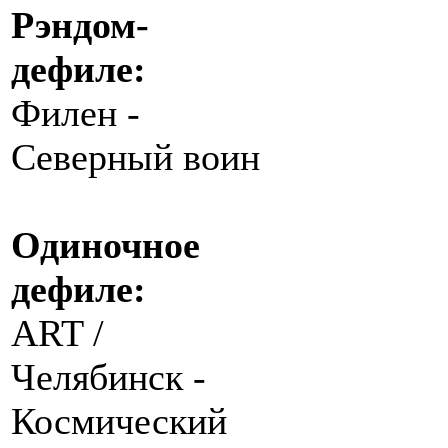
Рэндом-
дефиле:
Филен -
Северный воин
Одиночное
дефиле:
ART /
Челябинск -
Космический