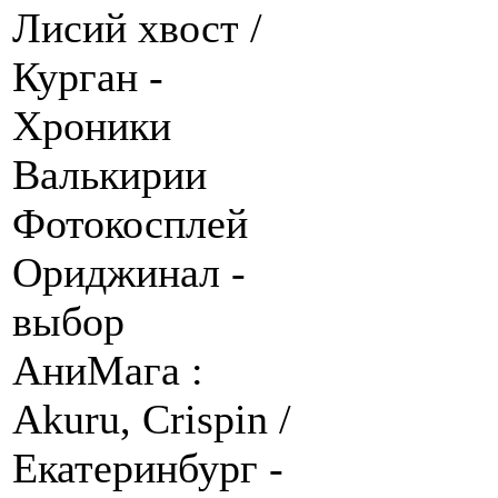
Лисий хвост /
Курган -
Хроники
Валькирии
Фотокосплей
Ориджинал -
выбор
АниМага :
Akuru, Crispin /
Екатеринбург -