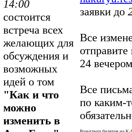
14:00
заявки до
2
состоится
встреча всех
Все измене
желающих для
отправите 
обсуждения и
24 вечером
возможных
идей о том
Все письма
"Как и что
по каким-т
можно
обязатель
изменить в
Розыгрыш билетов на K-S