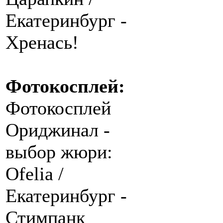
Екатеринбург -
Хренась!
Фотокосплей:
Фотокосплей
Ориджинал -
выбор жюри:
Ofelia /
Екатеринбург -
Стимпанк