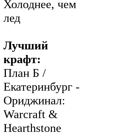
Холоднее, чем
лед
Лучший
крафт:
План Б /
Екатеринбург -
Ориджинал:
Warcraft &
Hearthstone