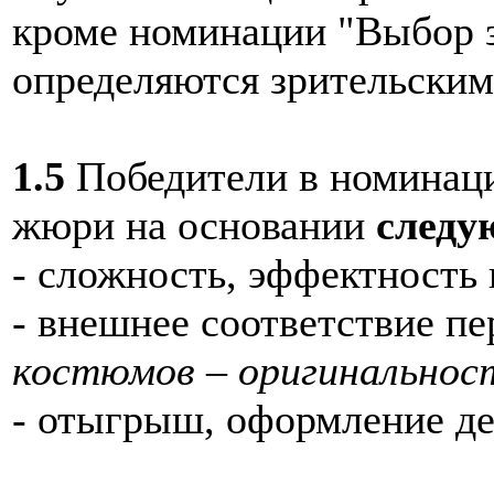
кроме номинации "Выбор з
определяются зрительским
1.5
Победители в номинац
жюри на основании
следу
- сложность, эффектность 
- внешнее соответствие п
костюмов – оригинальност
- отыгрыш, оформление д