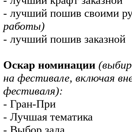
- лучший пошив своими р
работы)
- лучший пошив заказной
Оскар номинации
(выби
на фестивале, включая вн
фестиваля):
- Гран-При
- Лучшая тематика
- Выбор зала