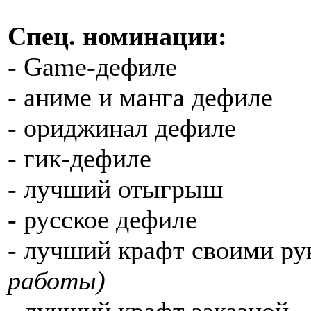
Спец. номинации:
- Game-дефиле
- аниме и манга дефиле
- ориджинал дефиле
- гик-дефиле
- лучший отыгрыш
- русское дефиле
- лучший крафт своими ру
работы)
- лучший крафт заказной