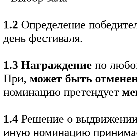
1.2
Определение победител
день фестиваля.
1.3
Награждение
по любой
При,
может быть отмене
номинацию претендует
ме
1.4
Решение о выдвижении 
иную номинацию принимае