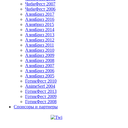
ЧибиФест 2007
ЧибиФест 2006
АзияБриз 2017
АзияБриз 2016
Азиябриз 2015
АзияБриз 2014
АзияБриз 2013
АзияБриз 2012
АзияБриз 2011
АзияБриз 2010
АзияБриз 2009
АзияБриз 2008
АзияБриз 2007
АзияБриз 2006
АзияБриз 2005
ГотикФест 2010
AnimeSerf 2004
ГотикФест 2013
ГотикФест 2009
ГотикФест 2008
Спонсоры и партнеры