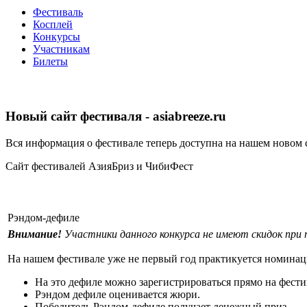
Фестиваль
Косплей
Конкурсы
Участникам
Билеты
Новый сайт фестиваля - asiabreeze.ru
Вся информация о фестивале теперь доступна на нашем новом 
Сайт фестивалей АзияБриз и ЧибиФест
Рэндом-дефиле
Внимание!
Участники данного конкурса не имеют скидок при 
На нашем фестивале уже не первый год практикуется номина
На это дефиле можно зарегистрироваться прямо на фестив
Рэндом дефиле оценивается жюри.
Победитель Рэндом-дефиле получает денежный приз.