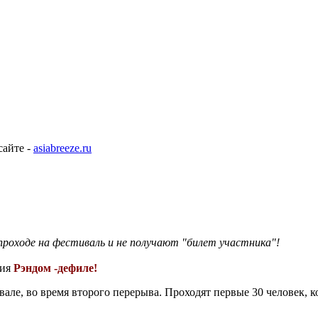
сайте -
asiabreeze.ru
проходе на фестиваль и не получают "билет участника"!
ция
Рэндом -дефиле!
але, во время второго перерыва. Проходят первые 30 человек, к