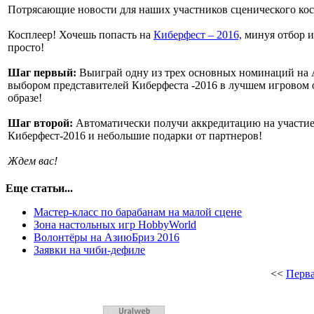
Потрясающие новости для наших участников сценического кос
Косплеер! Хочешь попасть на
Киберфест – 2016,
минуя отбор и
просто!
Шаг первый:
Выиграй одну из трех основных номинаций на 
выбором представителей Киберфеста -2016 в лучшем игровом 
образе!
Шаг второй:
Автоматически получи аккредитацию на участие
Киберфест-2016 и небольшие подарки от партнеров!
Ждем вас!
Еще статьи...
Мастер-класс по барабанам на малой сцене
Зона настольных игр HobbyWorld
Волонтёры на АзиюБриз 2016
Заявки на чиби-дефиле
<<
Перв