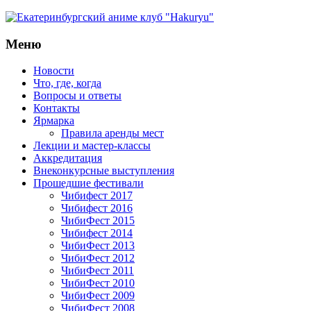
Меню
Новости
Что, где, когда
Вопросы и ответы
Контакты
Ярмарка
Правила аренды мест
Лекции и мастер-классы
Аккредитация
Внеконкурсные выступления
Прошедшие фестивали
Чибифест 2017
Чибифест 2016
ЧибиФест 2015
Чибифест 2014
ЧибиФест 2013
ЧибиФест 2012
ЧибиФест 2011
ЧибиФест 2010
ЧибиФест 2009
ЧибиФест 2008