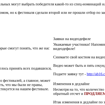
альных могут выбрать победителя какой-то из спец-номинаций и
юмом, но к фестиваля сделали второй или не прошли отбор по за
Заявки на видеодефиле
Уважаемые участники! Напомина
орые смогут понять, что же нас
видеодефиле!
Снимаете свой костюм на видео
Видео может быть и пять секун
лось принять всех подавшихся,
Подаете заявку тут -
http://ab16.
го фестивалей, а главное, может
Изменения в дедлайне
ть, что мы были не правы,
ктикуется на нашем фестивале.
Несмотря на то, что количество
обратный отсчет и
ПРОДЛЯЕМ
Итак изменения в дедлайне по 