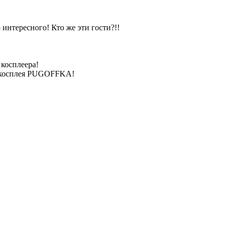
интересного! Кто же эти гости?!!
 косплеера!
отокосплея PUGOFFKA!