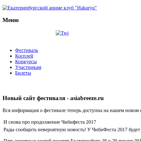
Меню
Фестиваль
Косплей
Конкурсы
Участникам
Билеты
Новый сайт фестиваля - asiabreeze.ru
Вся информация о фестивале теперь доступна на нашем новом 
И снова про продолжение Чибифеста 2017
Рады сообщить невероятную новость! У ЧибиФеста 2017 буде
Пять почетных гостей посетят Екатеринбург 28 и 29 января 201