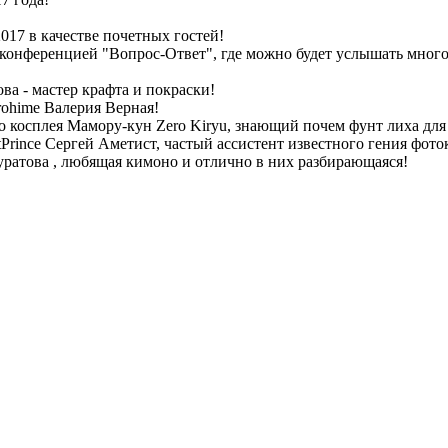
017 в качестве почетных гостей!
-конференцией "Вопрос-Ответ", где можно будет услышать много 
ва - мастер крафта и покраски!
rohime Валерия Верная!
 косплея Мамору-кун Zero Kiryu, знающий почем фунт лиха для
Prince Сергей Аметист, частый ассистент известного гения ф
ратова , любящая кимоно и отлично в них разбирающаяся!