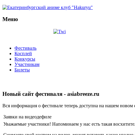
Меню
Фестиваль
Косплей
Конкурсы
Участникам
Билеты
Новый сайт фестиваля - asiabreeze.ru
Вся информация о фестивале теперь доступна на нашем новом 
Заявки на видеодефиле
Уважаемые участники! Напоминаем у нас есть такая восхитите
Снимаете свой костюм на видео, может вставить какие угодно