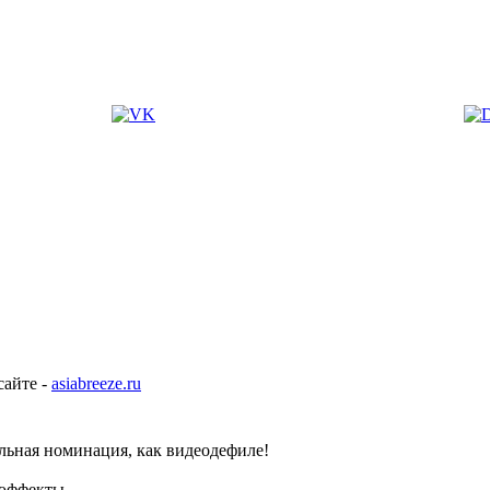
сайте -
asiabreeze.ru
льная номинация, как видеодефиле!
 эффекты.